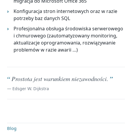
migracja do Microsoft Office 365
Konfiguracja stron internetowych oraz w razie
potrzeby baz danych SQL
Profesjonalna obsługa środowiska serwerowego
i chmurowego (zautomatyzowany monitoring,
aktualizacje oprogramowania, rozwiązywanie
problemów w razie awarii …)
“
”
Prostota jest warunkiem niezawodności.
— Edsger W. Dijkstra
Blog