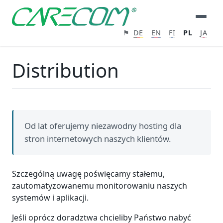
⚑
DE
EN
FI
PL
JA
Distribution
Od lat oferujemy niezawodny hosting dla
stron internetowych naszych klientów.
Szczególną uwagę poświęcamy stałemu,
zautomatyzowanemu monitorowaniu naszych
systemów i aplikacji.
Jeśli oprócz doradztwa chcieliby Państwo nabyć