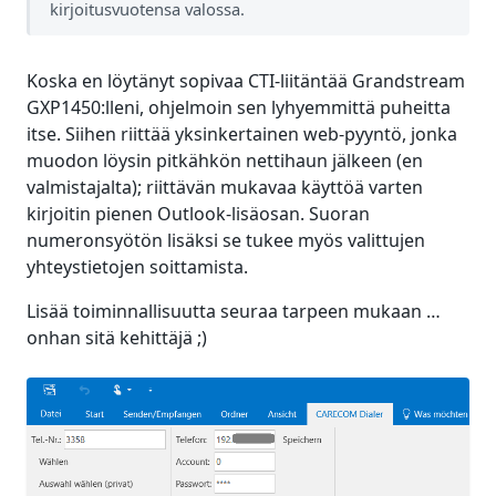
kirjoitusvuotensa valossa.
Koska en löytänyt sopivaa CTI-liitäntää Grandstream
GXP1450:lleni, ohjelmoin sen lyhyemmittä puheitta
itse. Siihen riittää yksinkertainen web-pyyntö, jonka
muodon löysin pitkähkön nettihaun jälkeen (en
valmistajalta); riittävän mukavaa käyttöä varten
kirjoitin pienen Outlook-lisäosan. Suoran
numeronsyötön lisäksi se tukee myös valittujen
yhteystietojen soittamista.
Lisää toiminnallisuutta seuraa tarpeen mukaan …
onhan sitä kehittäjä ;)