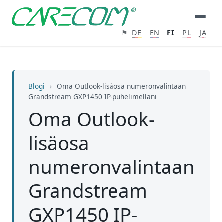
⚑
DE
EN
FI
PL
JA
Blogi
›
Oma Outlook-lisäosa numeronvalintaan
Grandstream GXP1450 IP-puhelimellani
Oma Outlook-
lisäosa
numeronvalintaan
Grandstream
GXP1450 IP-