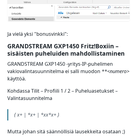
Ja vielä yksi "bonusvinkki":
GRANDSTREAM GXP1450 Fritz!Boxiin –
sisäisten puheluiden mahdollistaminen
GRANDSTREAM GXP1450 -yritys-IP-puhelimen
vakiovalintasuunnitelma ei salli muodon
**<numero>
käyttöä.
Kohdassa Tilit – Profiili 1 / 2 – Puheluasetukset –
Valintasuunnitelma
{ x+ | *x+ | *xx*x+ }
Mutta johan sitä säännöllisiä lausekkeita osataan ;)