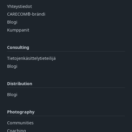
Yhteystiedot
CARECOM®-brändi
Blogi
Kumppanit
Consulting
Tietojenkäsittelytieteilijä
Blogi
Distribution
Blogi
Photography
Communities
Coaching