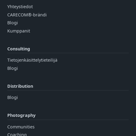
Yhteystiedot
CARECOM®-brändi
Blogi
Kumppanit
Consulting
Tietojenkäsittelytieteilijä
Blogi
Distribution
Blogi
Photography
Communities
Coaching