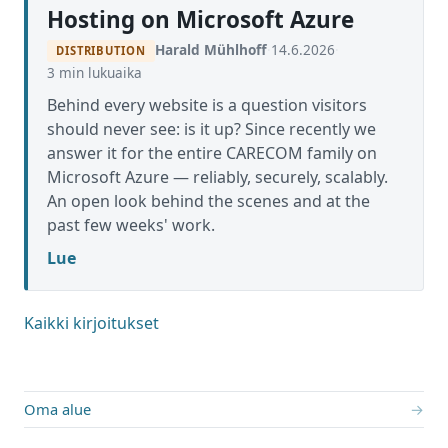
Hosting on Microsoft Azure
Harald Mühlhoff
·
14.6.2026
·
DISTRIBUTION
3 min lukuaika
Behind every website is a question visitors
should never see: is it up? Since recently we
answer it for the entire CARECOM family on
Microsoft Azure — reliably, securely, scalably.
An open look behind the scenes and at the
past few weeks' work.
Lue
Kaikki kirjoitukset
Oma alue
→