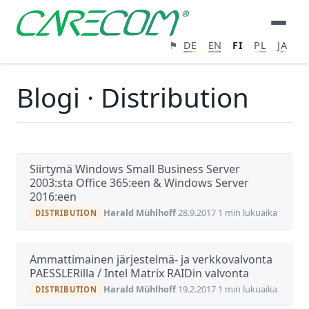
⚑
DE
EN
FI
PL
JA
Blogi · Distribution
Siirtymä Windows Small Business Server
2003:sta Office 365:een & Windows Server
2016:een
Harald Mühlhoff
·
28.9.2017
·
1 min lukuaika
DISTRIBUTION
Ammattimainen järjestelmä- ja verkkovalvonta
PAESSLERilla / Intel Matrix RAIDin valvonta
Harald Mühlhoff
·
19.2.2017
·
1 min lukuaika
DISTRIBUTION