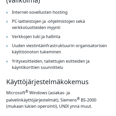
(valikoima)
Internet-sovellusten hosting
PC-laitteistojen ja -ohjelmistojen sekä
verkkotuotteiden myynti
Verkkojen tuki ja hallinta
Uuden viestintäinfrastruktuurin organisatorisen
käyttöönoton tukeminen
Yritysesitteiden, taitettujen esitteiden ja
käyntikorttien suunnittelu
Käyttöjärjestelmäkokemus
®
Microsoft
Windows (asiakas- ja
®
palvelinkäyttöjärjestelmät), Siemens
BS-2000
(mukaan lukien operointi), UNIX ynnä muut.