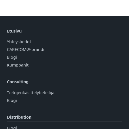
Etusivu
Yhteystiedot
CARECOM®-brändi
Blogi
Kumppanit
Consulting
Tietojenkäsittelytieteilijä
Blogi
Distribution
Blogi