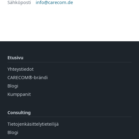
Sähköposti
info@carecom.de
Etusivu
Yhteystiedot
CARECOM®-brändi
Blogi
Kumppanit
Consulting
Tietojenkäsittelytieteilijä
Blogi