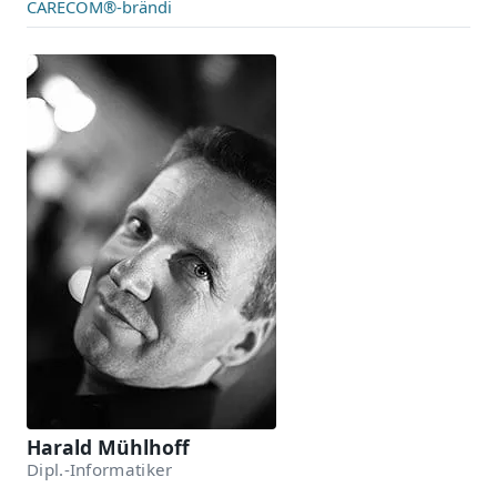
CARECOM®-brändi
Harald Mühlhoff
Dipl.-Informatiker