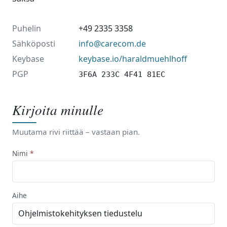
Puhelin
+49 2335 3358
Sähköposti
info@carecom.de
Keybase
keybase.io/haraldmuehlhoff
PGP
3F6A 233C 4F41 81EC
Kirjoita minulle
Muutama rivi riittää – vastaan pian.
Nimi
Aihe