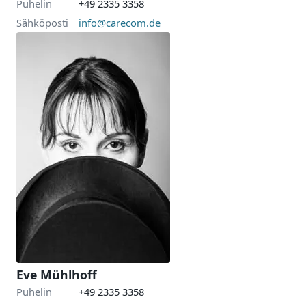
Puhelin
+49 2335 3358
Sähköposti
info@carecom.de
Eve Mühlhoff
Puhelin
+49 2335 3358