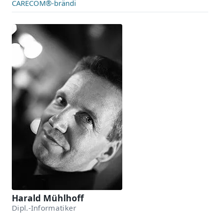
CARECOM®-brändi
Harald Mühlhoff
Dipl.-Informatiker