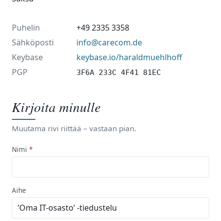
Puhelin
+49 2335 3358
Sähköposti
info@carecom.de
Keybase
keybase.io/haraldmuehlhoff
PGP
3F6A 233C 4F41 81EC
Kirjoita minulle
Muutama rivi riittää – vastaan pian.
Nimi
Aihe