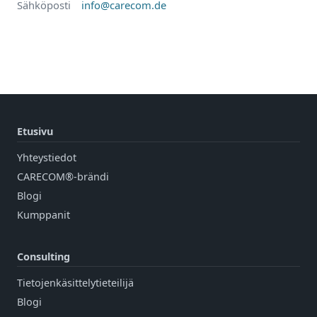
Sähköposti
info@carecom.de
Etusivu
Yhteystiedot
CARECOM®-brändi
Blogi
Kumppanit
Consulting
Tietojenkäsittelytieteilijä
Blogi