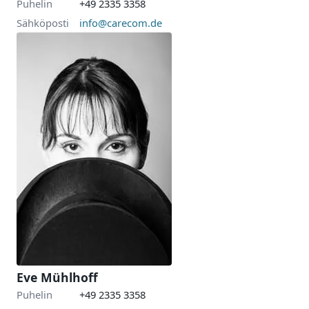
Puhelin
+49 2335 3358
Sähköposti
info@carecom.de
Eve Mühlhoff
Puhelin
+49 2335 3358