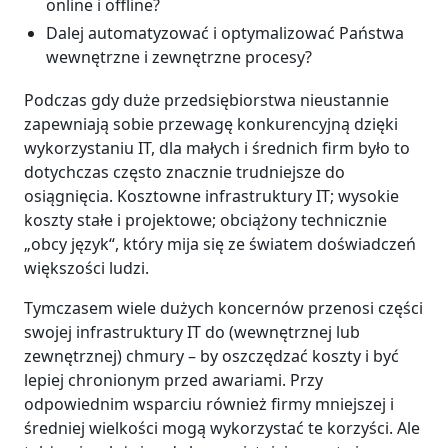
online i offline?
Dalej automatyzować i optymalizować Państwa
wewnętrzne i zewnętrzne procesy?
Podczas gdy duże przedsiębiorstwa nieustannie
zapewniają sobie przewagę konkurencyjną dzięki
wykorzystaniu IT, dla małych i średnich firm było to
dotychczas często znacznie trudniejsze do
osiągnięcia. Kosztowne infrastruktury IT; wysokie
koszty stałe i projektowe; obciążony technicznie
„obcy język“, który mija się ze światem doświadczeń
większości ludzi.
Tymczasem wiele dużych koncernów przenosi części
swojej infrastruktury IT do (wewnętrznej lub
zewnętrznej) chmury – by oszczędzać koszty i być
lepiej chronionym przed awariami. Przy
odpowiednim wsparciu również firmy mniejszej i
średniej wielkości mogą wykorzystać te korzyści. Ale