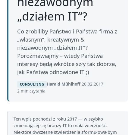
niezawodnym
„działem IT“?
Co zrobiliby Państwo i Państwa firma z
„własnym“, kreatywnym &
niezawodnym „działem IT“?
Porozmawiajmy – wtedy Państwa
interesy będą wkrótce szły tak dobrze,
jak Państwa odnowione IT ;)
Harald Mühlhoff
·
20.02.2017
·
CONSULTING
2 min czytania
Ten wpis pochodzi z roku 2017 — w szybko
zmieniającej się branży IT to mała wieczność.
Niektóre ówczesne stwierdzenia sformułowałbym