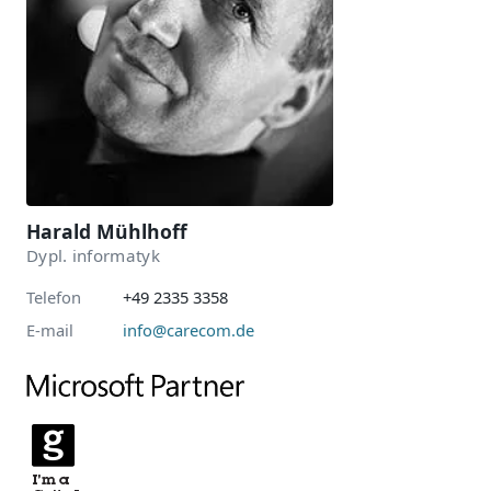
Harald Mühlhoff
Dypl. informatyk
Telefon
+49 2335 3358
E-mail
info@carecom.de