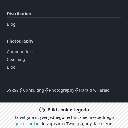
Distribution
Blog
Photography
Communities
Coaching
Blog
RSS
Consulting
Photography
Harald
Harald
Pliki cookie i zgoda
Zaloguj się
Ta witryna używa jednego technicznie niezbędnego
CARECOM.united
pliku cookie
do zapisania Twojej zgody. Kliknięcie
Nota prawna / Oświadczenie o ochronie prywatności