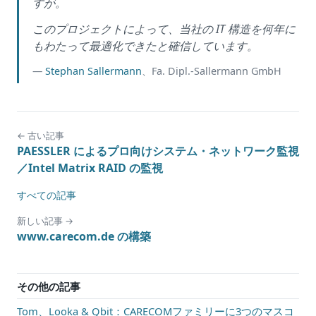
すが。
このプロジェクトによって、当社の IT 構造を何年に
もわたって最適化できたと確信しています。
—
Stephan Sallermann
、Fa. Dipl.-Sallermann GmbH
← 古い記事
PAESSLER によるプロ向けシステム・ネットワーク監視
／Intel Matrix RAID の監視
すべての記事
新しい記事 →
www.carecom.de の構築
その他の記事
Tom、Looka & Qbit：CARECOMファミリーに3つのマスコ