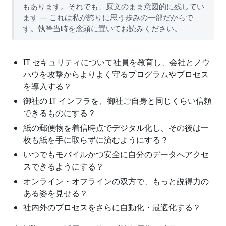
もあります。それでも、原文のまま意図的に残してい
ます — これは私が誇りに思う歩みの一部だからで
す。執筆当時を念頭に置いてお読みください。
IT セキュリティについて社員を教育し、会社とノウ
ハウを攻撃からよりよく守るプログラムやプロセス
を導入する？
御社の IT インフラを、御社ご自身と同じくらい信頼
できるものにする？
紙の郵便物を着信時点でデジタル化し、その後は一
枚も紙を手に取らずに済むようにする？
いつでもモバイルかつ安全に自分のデータへアクセ
スできるようにする？
オンライン・オフラインの双方で、もっと説得力の
ある姿を見せる？
社内外のプロセスをさらに自動化・最適化する？