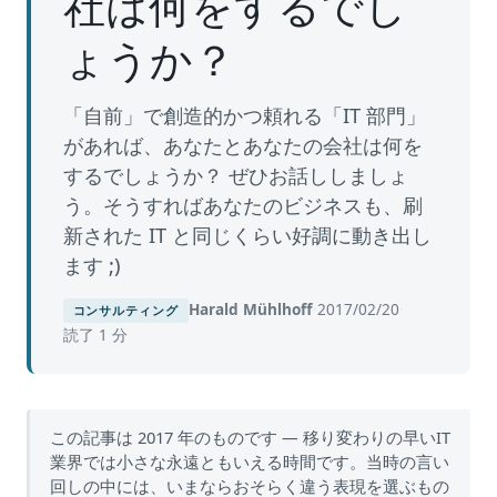
社は何をするでし
ょうか？
「自前」で創造的かつ頼れる「IT 部門」
があれば、あなたとあなたの会社は何を
するでしょうか？ ぜひお話ししましょ
う。そうすればあなたのビジネスも、刷
新された IT と同じくらい好調に動き出し
ます ;)
Harald Mühlhoff
·
2017/02/20
·
コンサルティング
読了 1 分
この記事は 2017 年のものです — 移り変わりの早いIT
業界では小さな永遠ともいえる時間です。当時の言い
回しの中には、いまならおそらく違う表現を選ぶもの