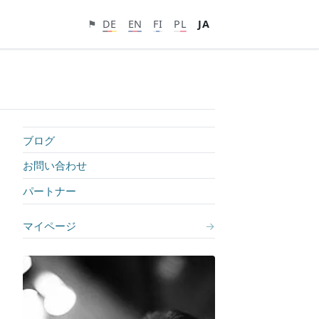
⚑
DE
EN
FI
PL
JA
ブログ
お問い合わせ
パートナー
マイページ
→