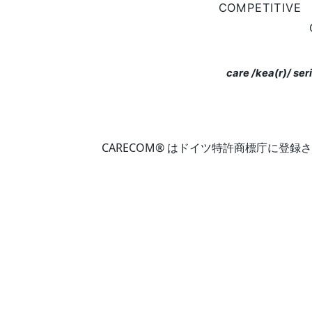
CARECOM® はドイツ特許商標庁に登録