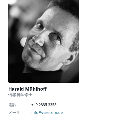
Harald Mühlhoff
情報科学修士
電話
+49 2335 3358
メール
info@carecom.de