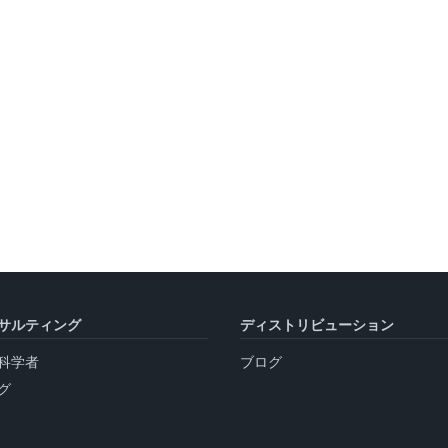
サルティング
ディストリビューション
科学者
ブログ
グ