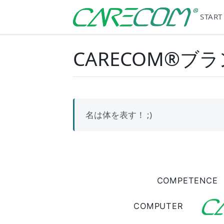
START
CARECOM®ブ
名は体を表す！ ;)