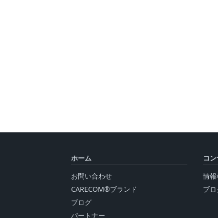
ホーム
コン
お問い合わせ
情報
CARECOM®ブランド
ブロ
ブログ
パートナー