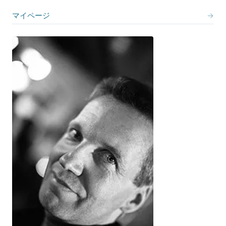
マイページ
→