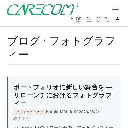
⚑
DE
EN
FI
PL
JA
ブログ · フォトグラフ
ィー
ポートフォリオに新しい舞台を —
リローンチにおけるフォトグラフ
ィー
Harald Mühlhoff
·
2026/05/24
·
フォトグラフィー
読了 1 分
carecom.de のリローンチで、フォトグラフィー