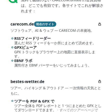
は、どこでも有効です。各サイトでこれが解放さ
れます：
carecom.de
現在のサイト
ソフトウェア、AI & ウェブ — CARECOM の本拠地。
RSSフィードリーダー
選んだ RSS フィードを一か所にまとめて読めます。
GPXビューア
GPX トラックをブラウザー上の地図に直接表示しま
す。
EBNF ラボ
属性付き EBNF パーサーをいじってみましょう。
bestes-wetter.de
ツアー、ハイキング & アウトドア — 一次情報の天気とと
もに。
ツアーを PDF & GPX で
ツアー全体を PDF レポートと 1 つにまとめた GPX とし
てダウンロードできます。
· すべてのツアーページで