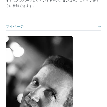
すでにメンバー？ログインするだけ。まだなら、ログイン後す
ぐに参加できます。
マイページ
→