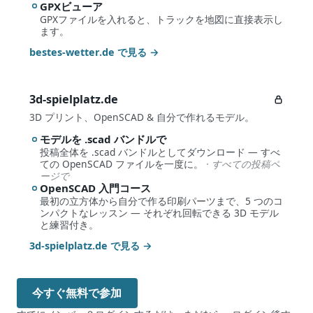
GPXビューア
GPXファイルを入れると、トラックを地図に直接表示し
ます。
bestes-wetter.de で見る
→
3d-spielplatz.de
3D プリント、OpenSCAD & 自分で作れるモデル。
モデルを .scad バンドルで
投稿全体を .scad バンドルとしてダウンロード — すべ
ての OpenSCAD ファイルを一度に。
· すべての投稿ペ
ージで
OpenSCAD 入門コース
最初の立方体から自分で作る印刷パーツまで、5 つのコ
ンパクトなレッスン — それぞれ回転できる 3D モデル
と練習付き。
3d-spielplatz.de で見る
→
今すぐ無料で参加