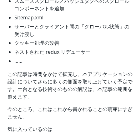
スムーズスクロール／ハッシュタグへのスクロール
コンポーネントを追加
Sitemap.xml
サーバーとクライアント間の「グローバル状態」の
受け渡し
クッキー処理の改善
ネストされた redux リデューサー
……
この記事は時間をかけて拡充し、本アプリケーションの
設計についてさらに多くの側面を取り上げていく予定で
す。土台となる技術そのものの解説は、本記事の範囲を
超えます。
今のところ、これはこれから書かれることの萌芽にすぎ
ません。
気に入っているのは：