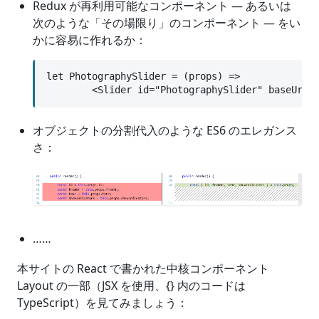
Redux が再利用可能なコンポーネント — あるいは
次のような「その場限り」のコンポーネント — をい
かに容易に作れるか：
let PhotographySlider = (props) =>

        <Slider id="PhotographySlider" baseUrl=
オブジェクトの分割代入のような ES6 のエレガンス
さ：
……
本サイトの React で書かれた中核コンポーネント
Layout の一部（JSX を使用、{} 内のコードは
TypeScript）を見てみましょう：