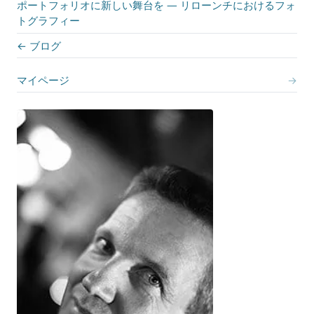
ポートフォリオに新しい舞台を — リローンチにおけるフォ
トグラフィー
← ブログ
マイページ
→