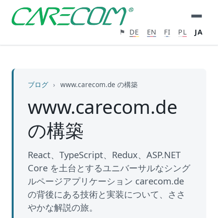
⚑
DE
EN
FI
PL
JA
ブログ
›
www.carecom.de の構築
www.carecom.de
の構築
React、TypeScript、Redux、ASP.NET
Core を土台とするユニバーサルなシング
ルページアプリケーション carecom.de
の背後にある技術と実装について、ささ
やかな解説の旅。