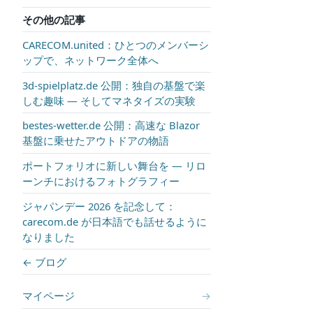
その他の記事
CARECOM.united：ひとつのメンバーシ
ップで、ネットワーク全体へ
3d-spielplatz.de 公開：独自の基盤で楽
しむ趣味 — そしてマネタイズの実験
bestes-wetter.de 公開：高速な Blazor
基盤に乗せたアウトドアの物語
ポートフォリオに新しい舞台を — リロ
ーンチにおけるフォトグラフィー
ジャパンデー 2026 を記念して：
carecom.de が日本語でも話せるように
なりました
← ブログ
マイページ
→