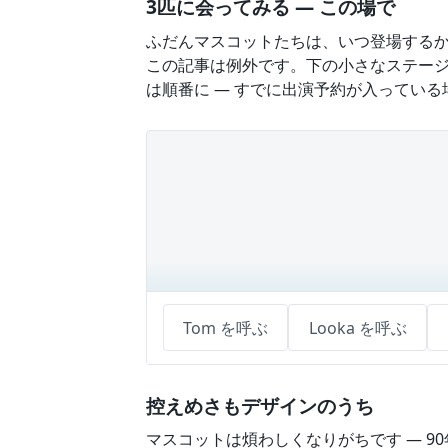
3匹に会ってみる — この場で
ふだんマスコットたちは、いつ登場するか
この記事は例外です。下の小さなステー
は順番に — すでに出演予約が入ってい
Tom を呼ぶ
Looka を呼ぶ
控えめさもデザインのうち
マスコットは煩わしくなりがちです — 