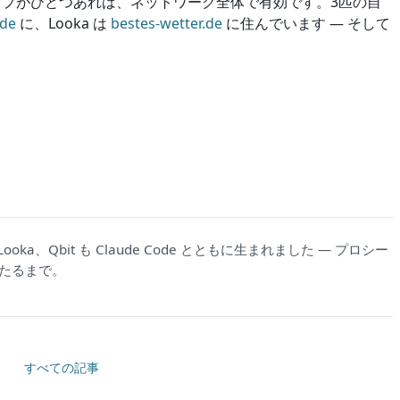
プがひとつあれば、ネットワーク全体で有効です。3匹の自
.de
に、Looka は
bestes-wetter.de
に住んでいます — そして
ka、Qbit も Claude Code とともに生まれました — プロシー
たるまで。
すべての記事