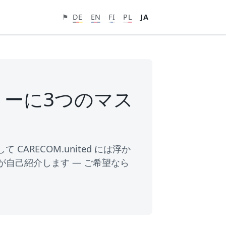
⚑
DE
EN
FI
PL
JA
ァミリーに3つのマス
CARECOM.united には浮か
が自己紹介します — ご希望なら