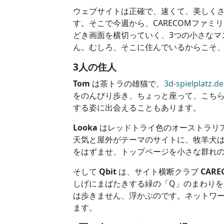
ウェブサイトは正確で、速くて、美しくさ
す。そこで今週から、CARECOMファミ
どき画面を横切っていく、3つの小さなマ
ん。むしろ、そこに住んでいるからこそ
3人の住人
Tom
は茶トラの雄猫で、
3d-spielplatz.de
をのんびり歩き、ちょっと座って、こちら
する姿に出会えることもあります。
Looka
はレッドトライ色のオーストラリ
天気と屋外がテーマのサイトに、牧羊犬
をはずませ、トップページを小さな群れ
そして
Qbit
は、サイト横断クラブ
CARE
しげにまばたきする緑の「Q」のまわりを、
は歩きません、浮かぶのです。ネットワ
ます。