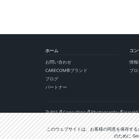
ホーム
コン
お問い合わせ
情報
CARECOM®ブランド
ブロ
ブログ
パートナー
RSS
Consulting
Photography
Harald
このウェブサイトは、お客様の同意を保存する
のために Go
ログイン