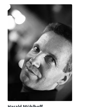
Harald Mühlhoff