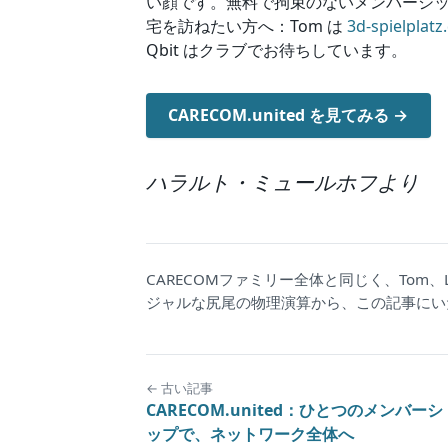
い顔です。無料で拘束のないメンバーシッ
宅を訪ねたい方へ：Tom は
3d-spielplatz
Qbit はクラブでお待ちしています。
CARECOM.united を見てみる →
ハラルト・ミュールホフより
CARECOMファミリー全体と同じく、Tom、Loo
ジャルな尻尾の物理演算から、この記事にい
← 古い記事
CARECOM.united：ひとつのメンバーシ
ップで、ネットワーク全体へ