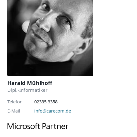
Harald Mühlhoff
Dipl.-Informatiker
Telefon
02335 3358
E-Mail
info@carecom.de