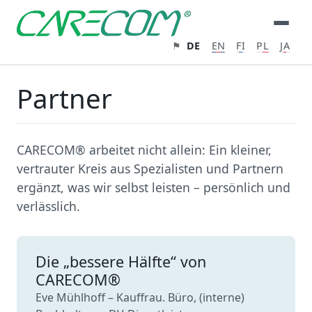
⚑
DE
EN
FI
PL
JA
Partner
CARECOM® arbeitet nicht allein: Ein kleiner,
vertrauter Kreis aus Spezialisten und Partnern
ergänzt, was wir selbst leisten – persönlich und
verlässlich.
Die „bessere Hälfte“ von
CARECOM®
Eve Mühlhoff – Kauffrau. Büro, (interne)