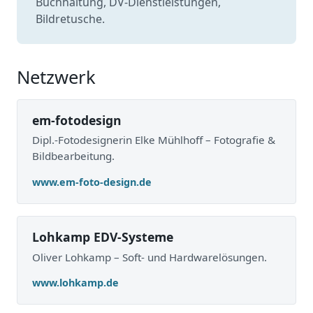
Buchhaltung, DV-Dienst­leistungen,
Bildretusche.
Netzwerk
em-fotodesign
Dipl.-Fotodesignerin Elke Mühlhoff – Fotografie &
Bildbearbeitung.
www.em-foto-design.de
Lohkamp EDV-Systeme
Oliver Lohkamp – Soft- und Hardwarelösungen.
www.lohkamp.de