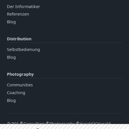
Der Informatiker
Referenzen
Blog
Distribution
Selbstbedienung
Blog
Photography
Communities
Coaching
Blog
RSS
Consulting
Photography
Harald
Harald