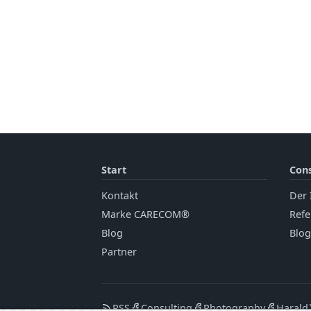
Start
Cons
Kontakt
Der 
Marke CARECOM®
Refe
Blog
Blog
Partner
RSS
Consulting
Photography
Harald