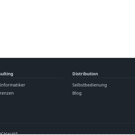
ulting
Distribution
Informatiker
Selbstbedienung
renzen
Blog
Harald