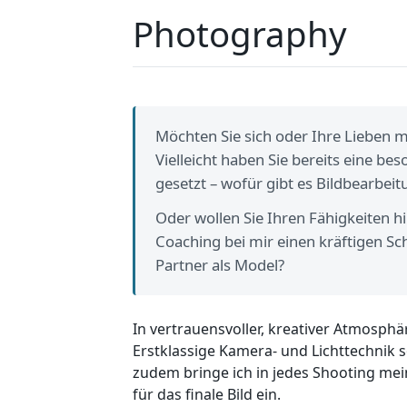
Photography
Möchten Sie sich oder Ihre Lieben 
Vielleicht haben Sie bereits eine b
gesetzt – wofür gibt es Bildbearbeitu
Oder wollen Sie Ihren Fähigkeiten h
Coaching bei mir einen kräftigen S
Partner als Model?
In vertrauensvoller, kreativer Atmosp
Erstklassige Kamera- und Lichttechnik 
zudem bringe ich in jedes Shooting mein
für das finale Bild ein.