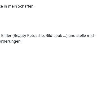
e in mein Schaffen.
e Bilder (Beauty-Retusche, Bild-Look …) und stelle mich
forderungen!