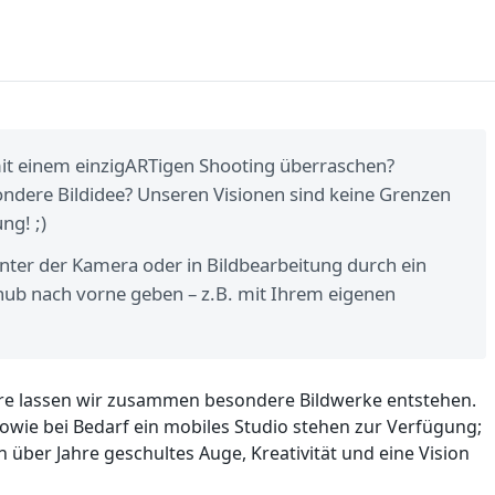
mit einem einzigARTigen Shooting überraschen?
esondere Bildidee? Unseren Visionen sind keine Grenzen
ng! ;)
inter der Kamera oder in Bildbearbeitung durch ein
chub nach vorne geben – z.B. mit Ihrem eigenen
häre lassen wir zusammen besondere Bildwerke entstehen.
sowie bei Bedarf ein mobiles Studio stehen zur Verfügung;
 über Jahre geschultes Auge, Kreativität und eine Vision