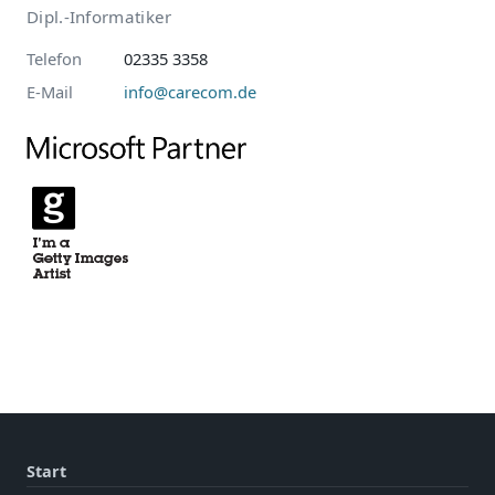
Dipl.-Informatiker
Telefon
02335 3358
E-Mail
info@carecom.de
Start