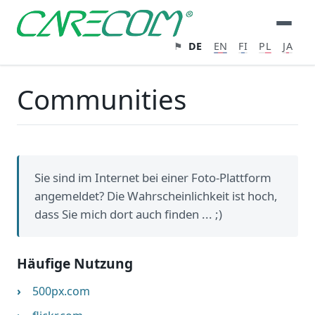
⚑
DE
EN
FI
PL
JA
Communities
Sie sind im Internet bei einer Foto-Plattform
angemeldet? Die Wahrscheinlichkeit ist hoch,
dass Sie mich dort auch finden ... ;)
Häufige Nutzung
500px.com