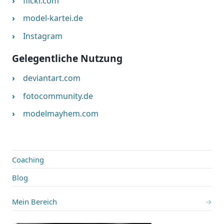
flickr.com
model-kartei.de
Instagram
Gelegentliche Nutzung
deviantart.com
fotocommunity.de
modelmayhem.com
Coaching
Blog
Mein Bereich
→