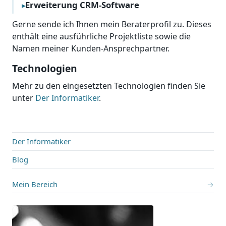
Erweiterung CRM-Software
Gerne sende ich Ihnen mein Berater­profil zu. Dieses
enthält eine aus­führliche Projekt­liste sowie die
Namen meiner Kunden-Ansprech­partner.
Technologien
Mehr zu den ein­ge­setzten Techno­logien finden Sie
unter
Der Informatiker
.
Der Informatiker
Blog
Mein Bereich
→