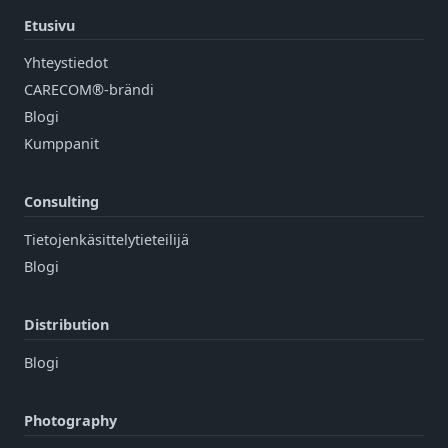
Etusivu
Yhteystiedot
CARECOM®-brändi
Blogi
Kumppanit
Consulting
Tietojenkäsittelytieteilijä
Blogi
Distribution
Blogi
Photography