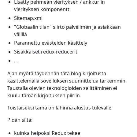
Lisätty pehmeän vierityksen / ankkuriin
vierityksen komponentti
Sitemap.xml
"Globaalin tilan" siirto palvelimen ja asiakkaan
välillä
Parannettu evästeiden käsittely
Sisäkkäiset redux-reducerit
...
Ajan myötä täydennän tätä blogikirjoitusta
käsittelemällä sovelluksen suunnittelua tarkemmin.
Taustalla olevien teknologioiden selittäminen ei
kuulu tämän kirjoituksen piiriin.
Toistaiseksi tämä on lähinnä alustus tulevalle.
Pidän siitä:
kuinka helpoksi Redux tekee