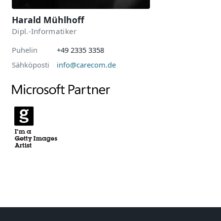
Harald Mühlhoff
Dipl.-Informatiker
Puhelin
+49 2335 3358
Sähköposti
info@carecom.de