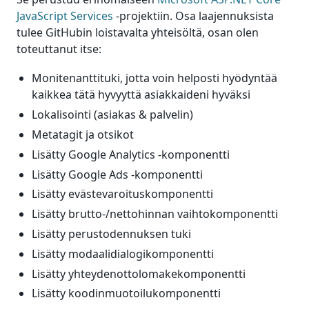
JavaScript Services
-projektiin. Osa laajennuksista
tulee GitHubin loistavalta yhteisöltä, osan olen
toteuttanut itse:
Monitenanttituki, jotta voin helposti hyödyntää
kaikkea tätä hyvyyttä asiakkaideni hyväksi
Lokalisointi (asiakas & palvelin)
Metatagit ja otsikot
Lisätty Google Analytics -komponentti
Lisätty Google Ads -komponentti
Lisätty evästevaroituskomponentti
Lisätty brutto-/nettohinnan vaihtokomponentti
Lisätty perustodennuksen tuki
Lisätty modaalidialogikomponentti
Lisätty yhteydenottolomakekomponentti
Lisätty koodinmuotoilukomponentti