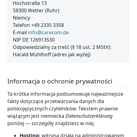
Hochstraße 13
58300 Wetter (Ruhr)
Niemcy
Telefon +49 2335 3358
E-mail
info@carecom.de
NIP DE 126913530
Odpowiedzialny za treść (§ 18 ust. 2 MStV):
Harald Mühlhoff (adres jak wyżej)
Informacja o ochronie prywatności
Ta krótka informacja podsumowuje najważniejsze
fakty dotyczące przetwarzania danych dla
polskojęzycznych czytelników. Tekstem prawnie
wiążącym jest niemiecka
Datenschutzerklärung
poniżej — szczegóły znajdziesz w niej.
Hosting:
witryna działa na administrowanym