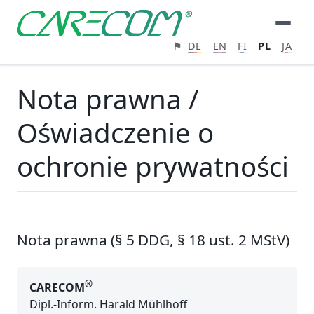
⚑
DE
EN
FI
PL
JA
Nota prawna /
Oświadczenie o
ochronie prywatności
Nota prawna (§ 5 DDG, § 18 ust. 2 MStV)
®
CARECOM
Dipl.-Inform. Harald Mühlhoff