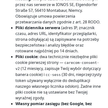
przez nas serwerze w IONOS SE, Elgendorfer
Straße 57, 56410 Montabaur, Niemcy.
Obowiązuje umowa powierzenia
przetwarzania danych zgodnie z art. 28 RODO.
Pliki dziennika serwera
(adres IP, znacznik
czasu, adres URL, identyfikator przeglądarki,
strona odsyłająca) są zapisywane na potrzeby
bezpieczeństwa i analizy błędów oraz
rotowane najpóźniej po 14 dniach.
Pliki cookie:
dwa technicznie niezbędne pliki
cookie pierwszej strony —
carecom-consent-
(12 miesięcy, zapisuje Twój wybór dotyczący
v2
banera cookie) i
(30 dni, nieprzejrzysty
cc-sess
token używany wyłącznie do deduplikacji
naszego własnego licznika odsłon). Żadne inne
pliki cookie nie są ustawiane bez Twojej
wyraźnej zgody.
Własny pomiar zasięgu (bez Google, bez