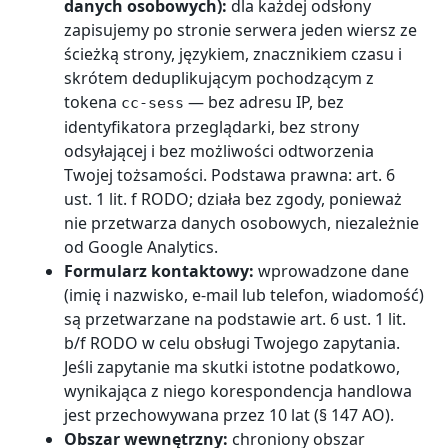
danych osobowych):
dla każdej odsłony
zapisujemy po stronie serwera jeden wiersz ze
ścieżką strony, językiem, znacznikiem czasu i
skrótem deduplikującym pochodzącym z
tokena
— bez adresu IP, bez
cc-sess
identyfikatora przeglądarki, bez strony
odsyłającej i bez możliwości odtworzenia
Twojej tożsamości. Podstawa prawna: art. 6
ust. 1 lit. f RODO; działa bez zgody, ponieważ
nie przetwarza danych osobowych, niezależnie
od Google Analytics.
Formularz kontaktowy:
wprowadzone dane
(imię i nazwisko, e-mail lub telefon, wiadomość)
są przetwarzane na podstawie art. 6 ust. 1 lit.
b/f RODO w celu obsługi Twojego zapytania.
Jeśli zapytanie ma skutki istotne podatkowo,
wynikająca z niego korespondencja handlowa
jest przechowywana przez 10 lat (§ 147 AO).
Obszar wewnętrzny:
chroniony obszar