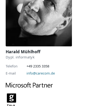
Harald Mühlhoff
Dypl. informatyk
Telefon
+49 2335 3358
E-mail
info@carecom.de