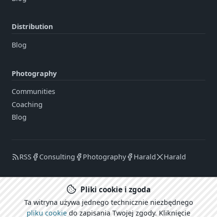
Distribution
Blog
Photography
Communities
Coaching
Blog
RSS
Consulting
Photography
Harald
Harald
Pliki cookie i zgoda
Zaloguj się
Ta witryna używa jednego technicznie niezbędnego
CARECOM.united
pliku cookie
do zapisania Twojej zgody. Kliknięcie
Nota prawna / Oświadczenie o ochronie prywatności