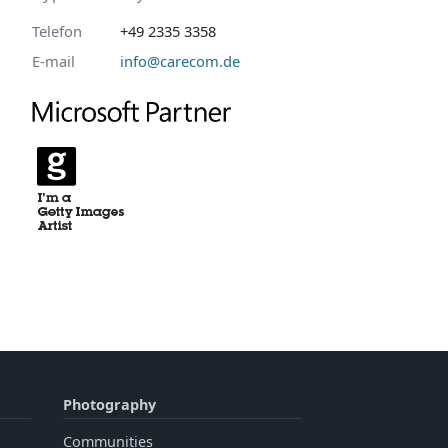
Telefon
+49 2335 3358
E-mail
info@carecom.de
Photography
Communities