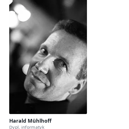
Harald Mühlhoff
Dypl. informatyk