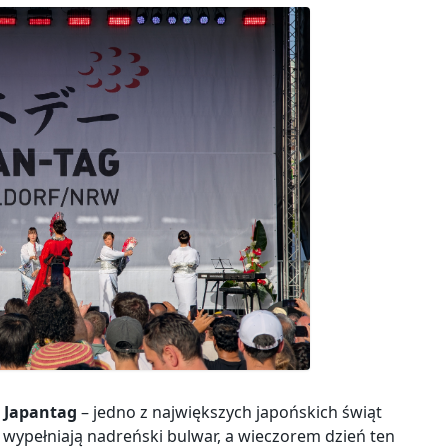
ś
Japantag
– jedno z największych japońskich świąt
b wypełniają nadreński bulwar, a wieczorem dzień ten