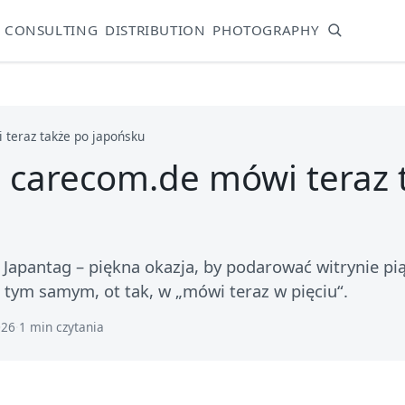
CONSULTING
DISTRIBUTION
PHOTOGRAPHY
teraz także po japońsku
 carecom.de mówi teraz 
 Japantag – piękna okazja, by podarować witrynie pią
ę tym samym, ot tak, w „mówi teraz w pięciu“.
026
·
1 min czytania