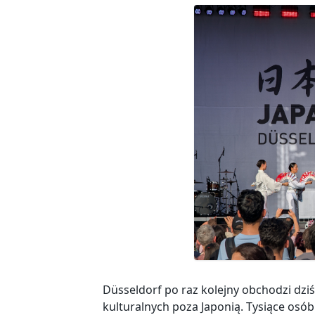
Düsseldorf po raz kolejny obchodzi dzi
kulturalnych poza Japonią. Tysiące osó