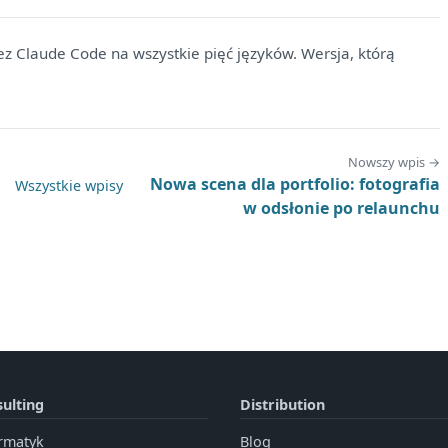
ez Claude Code na wszystkie pięć języków. Wersja, którą
Nowszy wpis →
Nowa scena dla portfolio: fotografia
Wszystkie wpisy
w odsłonie po relaunchu
ulting
Distribution
rmatyk
Blog