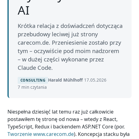
AI
Krótka relacja z doświadczeń dotycząca
przebudowy leciwej już strony
carecom.de. Przeniesienie zostało przy
tym – oczywiście pod moim nadzorem
– w dużej części wykonane przez
Claude Code.
Harald Mühlhoff
·
17.05.2026
·
CONSULTING
7 min czytania
Niespełna dziesięć lat temu raz już całkowicie
postawiłem tę stronę od nowa – wtedy z React,
TypeScript, Redux i backendem ASP.NET Core (por.
Tworzenie www.carecom.de
). Koncepcja stacku była