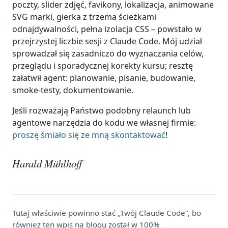
poczty, slider zdjęć, favikony, lokalizacja, animowane
SVG marki, gierka z trzema ścieżkami
odnajdywalności, pełna izolacja CSS – powstało w
przejrzystej liczbie sesji z Claude Code. Mój udział
sprowadzał się zasadniczo do wyznaczania celów,
przeglądu i sporadycznej korekty kursu; resztę
załatwił agent: planowanie, pisanie, budowanie,
smoke-testy, dokumentowanie.
Jeśli rozważają Państwo podobny relaunch lub
agentowe narzędzia do kodu we własnej firmie:
proszę śmiało się ze mną skontaktować
!
Harald Mühlhoff
Tutaj właściwie powinno stać „Twój Claude Code“, bo
również ten wpis na blogu został w 100%