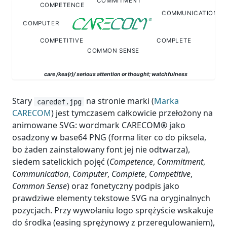
Stary
na stronie marki (
Marka
caredef.jpg
CARECOM
) jest tymczasem całkowicie przełożony na
animowane SVG: wordmark CARECOM® jako
osadzony w base64 PNG (forma liter co do piksela,
bo żaden zainstalowany font jej nie odtwarza),
siedem satelickich pojęć (
Competence
,
Commitment
,
Communication
,
Computer
,
Complete
,
Competitive
,
Common Sense
) oraz fonetyczny podpis jako
prawdziwe elementy tekstowe SVG na oryginalnych
pozycjach. Przy wywołaniu logo sprężyście wskakuje
do środka (easing sprężynowy z przeregulowaniem),