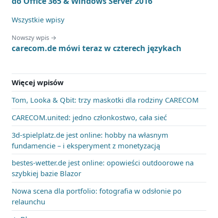
do Office 365 & Windows Server 2016
Wszystkie wpisy
Nowszy wpis →
carecom.de mówi teraz w czterech językach
Więcej wpisów
Tom, Looka & Qbit: trzy maskotki dla rodziny CARECOM
CARECOM.united: jedno członkostwo, cała sieć
3d-spielplatz.de jest online: hobby na własnym
fundamencie – i eksperyment z monetyzacją
bestes-wetter.de jest online: opowieści outdoorowe na
szybkiej bazie Blazor
Nowa scena dla portfolio: fotografia w odsłonie po
relaunchu