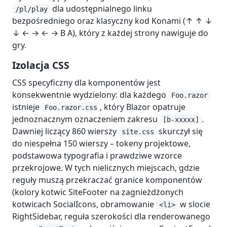
dla udostępnialnego linku
/pl/play
bezpośredniego oraz klasyczny kod Konami (↑ ↑ ↓
↓ ← → ← → B A), który z każdej strony nawiguje do
gry.
Izolacja CSS
CSS specyficzny dla komponentów jest
konsekwentnie wydzielony: dla każdego
Foo.razor
istnieje
, który Blazor opatruje
Foo.razor.css
jednoznacznym oznaczeniem zakresu
.
[b-xxxxx]
Dawniej liczący 860 wierszy
skurczył się
site.css
do niespełna 150 wierszy – tokeny projektowe,
podstawowa typografia i prawdziwe wzorce
przekrojowe. W tych nielicznych miejscach, gdzie
reguły muszą przekraczać granice komponentów
(kolory kotwic SiteFooter na zagnieżdżonych
kotwicach SocialIcons, obramowanie
w slocie
<li>
RightSidebar, reguła szerokości dla renderowanego