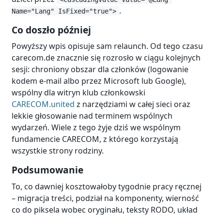
.
Name="Lang" IsFixed="true">
Co doszło później
Powyższy wpis opisuje sam relaunch. Od tego czasu
carecom.de znacznie się rozrosło w ciągu kolejnych
sesji: chroniony obszar dla członków (logowanie
kodem e-mail albo przez Microsoft lub Google),
wspólny dla witryn klub członkowski
CARECOM.united
z narzędziami w całej sieci oraz
lekkie głosowanie nad terminem wspólnych
wydarzeń. Wiele z tego żyje dziś we wspólnym
fundamencie CARECOM, z którego korzystają
wszystkie strony rodziny.
Podsumowanie
To, co dawniej kosztowałoby tygodnie pracy ręcznej
– migracja treści, podział na komponenty, wierność
co do piksela wobec oryginału, teksty RODO, układ