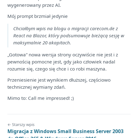
wygenerowany przez AI.
Mój prompt brzmiał jedynie
Chciałbym wpis na blogu o migracji carecom.de z
React na Blazor, który podsumowuje bieżącą sesję w
maksymalnie 20 akapitach.
„Gotowa“ nowa wersja strony oczywiście nie jest i z
pewnością pomocne jest, gdy jako człowiek nadal
rozumie się, czego się chce i co robi maszyna.
Przeniesienie jest wynikiem dłuższej, częściowo
technicznej wymiany zdań.
Mimo to: Call me impressed! ;)
← Starszy wpis
Migracja z Windows Small Business Server 2003