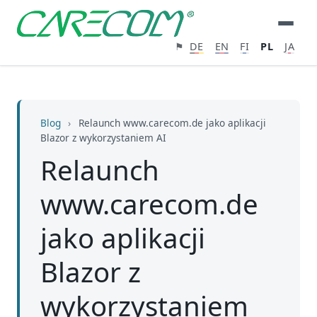
⚑
DE
EN
FI
PL
JA
Blog
›
Relaunch www.carecom.de jako aplikacji
Blazor z wykorzystaniem AI
Relaunch
www.carecom.de
jako aplikacji
Blazor z
wykorzystaniem