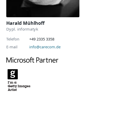
Harald Mühlhoff
Dypl. informatyk
Telefon
+49 2335 3358
E-mail
info@carecom.de