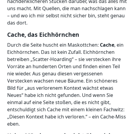
nachdenklicheren Stücken darüber, was das alles mit
uns macht. Mit Quellen, die man nachschlagen kann
– und wo ich mir selbst nicht sicher bin, steht genau
das dort.
Cache, das Eichhörnchen
Durch die Seite huscht ein Maskottchen:
Cache
, ein
Eichhörnchen. Das ist kein Zufall. Eichhörnchen
betreiben „Scatter-Hoarding“ – sie verstecken ihre
Vorräte an hunderten Orten und finden einen Teil
nie wieder. Aus genau diesen vergessenen
Verstecken wachsen neue Bäume. Ein schöneres
Bild für „aus verlorenem Kontext wächst etwas
Neues“ habe ich nicht gefunden. Und wenn Sie
einmal auf eine Seite stoßen, die es nicht gibt,
entschuldigt sich Cache mit einem kleinen Fachwitz:
„Diesen Kontext habe ich verloren.“ – ein Cache-Miss
eben.