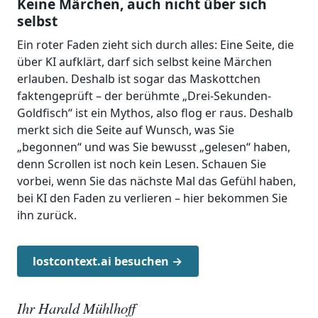
Keine Märchen, auch nicht über sich
selbst
Ein roter Faden zieht sich durch alles: Eine Seite, die
über KI aufklärt, darf sich selbst keine Märchen
erlauben. Deshalb ist sogar das Maskottchen
faktengeprüft – der berühmte „Drei-Sekunden-
Goldfisch“ ist ein Mythos, also flog er raus. Deshalb
merkt sich die Seite auf Wunsch, was Sie
„begonnen“ und was Sie bewusst „gelesen“ haben,
denn Scrollen ist noch kein Lesen. Schauen Sie
vorbei, wenn Sie das nächste Mal das Gefühl haben,
bei KI den Faden zu verlieren – hier bekommen Sie
ihn zurück.
lostcontext.ai besuchen →
Ihr Harald Mühlhoff