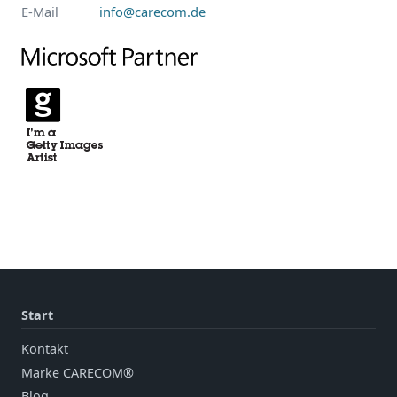
E-Mail
info@carecom.de
Start
Kontakt
Marke CARECOM®
Blog