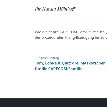
Ihr Harald Mühlhoff
Wie die ganze CARECOM-Familie ist auch „i
der prozeduralen Klang-Erzeugung bis zu 
← Älterer Beitrag
Tom, Looka & Qbit: drei Maskottchen
für die CARECOM-Familie