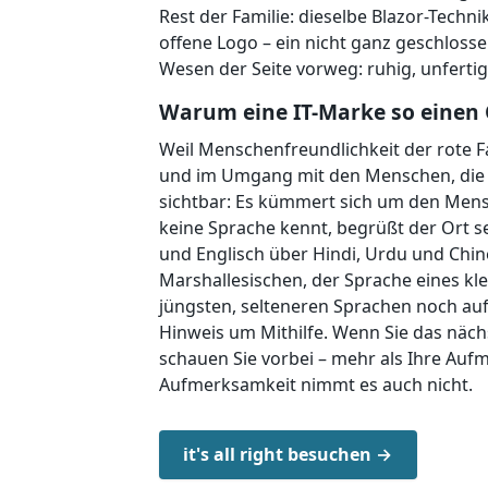
Rest der Familie: dieselbe Blazor-Techni
offene Logo – ein nicht ganz geschloss
Wesen der Seite vorweg: ruhig, unfertig
Warum eine IT-Marke so einen 
Weil Menschenfreundlichkeit der rote F
und im Umgang mit den Menschen, die si
sichtbar: Es kümmert sich um den Mensc
keine Sprache kennt, begrüßt der Ort s
und Englisch über Hindi, Urdu und Chi
Marshallesischen, der Sprache eines kl
jüngsten, selteneren Sprachen noch auf 
Hinweis um Mithilfe. Wenn Sie das nä
schauen Sie vorbei – mehr als Ihre Aufm
Aufmerksamkeit nimmt es auch nicht.
it's all right besuchen →