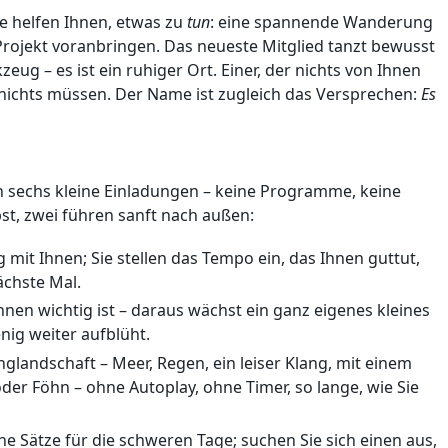
e helfen Ihnen, etwas zu
tun
: eine spannende Wanderung
Projekt voranbringen. Das neueste Mitglied tanzt bewusst
zeug – es ist ein ruhiger Ort. Einer, der nichts von Ihnen
 nichts müssen. Der Name ist zugleich das Versprechen:
Es
n sechs kleine Einladungen – keine Programme, keine
lbst, zwei führen sanft nach außen:
g mit Ihnen; Sie stellen das Tempo ein, das Ihnen guttut,
ächste Mal.
hnen wichtig ist – daraus wächst ein ganz eigenes kleines
nig weiter aufblüht.
nglandschaft – Meer, Regen, ein leiser Klang, mit einem
r Föhn – ohne Autoplay, ohne Timer, so lange, wie Sie
he Sätze für die schweren Tage; suchen Sie sich einen aus,