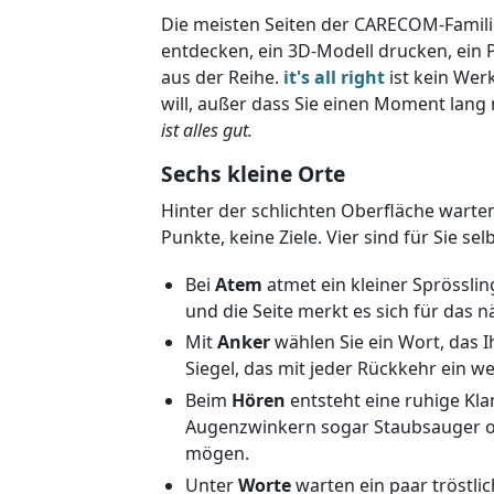
Die meisten Seiten der CARECOM-Famili
entdecken, ein 3D-Modell drucken, ein 
aus der Reihe.
it's all right
ist kein Werk
will, außer dass Sie einen Moment lang
ist alles gut.
Sechs kleine Orte
Hinter der schlichten Oberfläche warte
Punkte, keine Ziele. Vier sind für Sie se
Bei
Atem
atmet ein kleiner Sprösslin
und die Seite merkt es sich für das n
Mit
Anker
wählen Sie ein Wort, das I
Siegel, das mit jeder Rückkehr ein we
Beim
Hören
entsteht eine ruhige Kla
Augenzwinkern sogar Staubsauger ode
mögen.
Unter
Worte
warten ein paar tröstlic