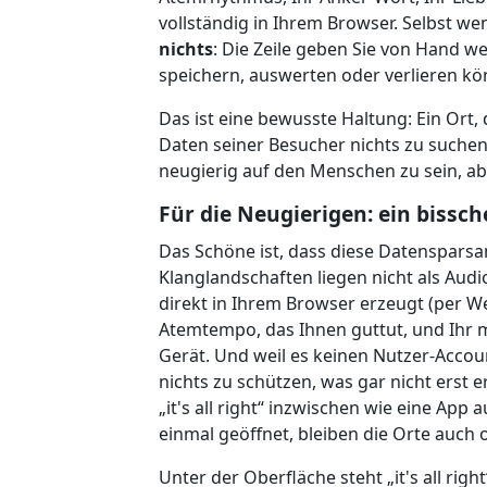
vollständig in Ihrem Browser. Selbst w
nichts
: Die Zeile geben Sie von Hand we
speichern, auswerten oder verlieren kö
Das ist eine bewusste Haltung: Ein Ort, 
Daten seiner Besucher nichts zu suchen
neugierig auf den Menschen zu sein, abe
Für die Neugierigen: ein bissc
Das Schöne ist, dass diese Datensparsa
Klanglandschaften liegen nicht als Audi
direkt in Ihrem Browser erzeugt (per We
Atemtempo, das Ihnen guttut, und Ihr m
Gerät. Und weil es keinen Nutzer-Accoun
nichts zu schützen, was gar nicht erst e
„it's all right“ inzwischen wie eine App 
einmal geöffnet, bleiben die Orte auch
Unter der Oberfläche steht „it's all ri