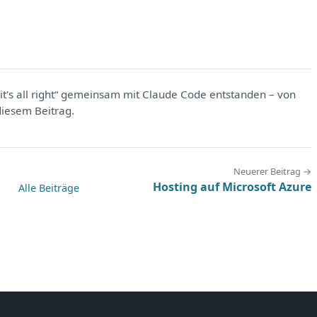
t's all right“ gemeinsam mit Claude Code entstanden – von
diesem Beitrag.
Neuerer Beitrag →
Hosting auf Microsoft Azure
Alle Beiträge