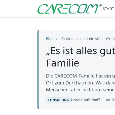
START
Blog
›
„Es ist alles gut“: ein stiller Or
„Es ist alles g
Familie
Die CARECOM-Familie hat ein ung
Ort zum Durchatmen. Was dahin
Menschen, aber nicht auf seine
Harald Mühlhoff
·
11.06.2
CONSULTING